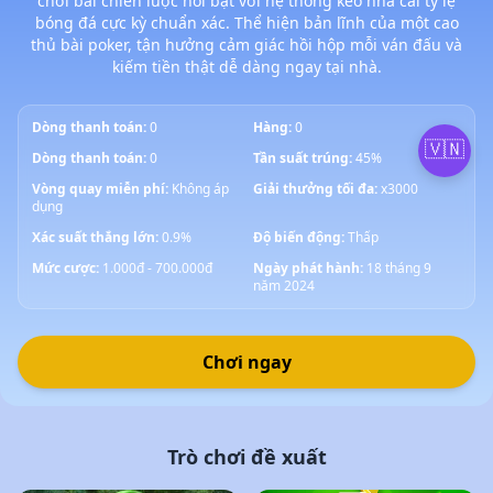
chơi bài chiến lược nổi bật với hệ thống kèo nhà cái tỷ lệ
bóng đá cực kỳ chuẩn xác. Thể hiện bản lĩnh của một cao
thủ bài poker, tận hưởng cảm giác hồi hộp mỗi ván đấu và
kiếm tiền thật dễ dàng ngay tại nhà.
Dòng thanh toán:
0
Hàng:
0
🇻🇳
Dòng thanh toán:
0
Tần suất trúng:
45%
Vòng quay miễn phí:
Không áp
Giải thưởng tối đa:
x3000
dụng
Xác suất thắng lớn:
0.9%
Độ biến động:
Thấp
Mức cược:
1.000đ - 700.000đ
Ngày phát hành:
18 tháng 9
năm 2024
Chơi ngay
Trò chơi đề xuất