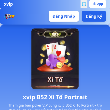
xvip
🌐
Tải App
Đăng Nhập
Đăng Ký
xvip B52 Xì Tố Portrait
Tham gia bàn poker VIP cùng xvip B52 Xì Tố Portrait – trò