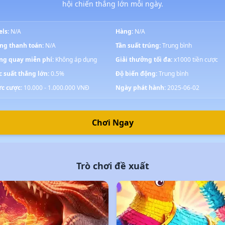
hội chiến thắng lớn mỗi ngày.
els:
N/A
Hàng:
N/A
ng thanh toán:
N/A
Tần suất trúng:
Trung bình
ng quay miễn phí:
Không áp dụng
Giải thưởng tối đa:
x1000 tiền cược
c suất thắng lớn:
0.5%
Độ biến động:
Trung bình
c cược:
10.000 - 1.000.000 VNĐ
Ngày phát hành:
2025-06-02
Chơi Ngay
Trò chơi đề xuất