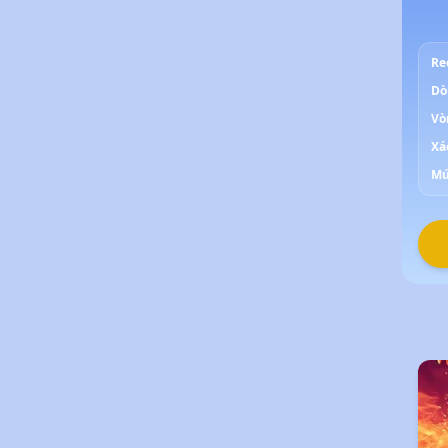
Re
Dò
Vò
Xá
Mứ