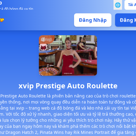
p
🌐
Tải 
á độ bóng đá uy tín
Đăng Nhập
Đăng 
xvip Prestige Auto Roulette
Prestige Auto Roulette là phiên bản nâng cao của trò chơi roulette
uyền thống, nơi mọi vòng quay đều diễn ra hoàn toàn tự động và c
ằng tại xvip – trang web cá độ bóng đá và kèo nhà cái uy tín tại Vi
. Với tốc độ xử lý nhanh, giao diện tối ưu và tỷ lệ trả thưởng cao,
à lựa chọn lý tưởng cho những ai yêu thích trò chơi này. Hãy thử v
y của bạn ngay hôm nay và khám phá thêm các trò chơi nổi bật k
hư Dragon Hatch 2, Pinata Wins hay Rik Mines Portrait để gia tăng 