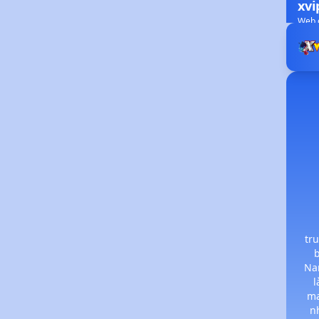
xvi
Web c
tr
b
Nam
l
ma
n