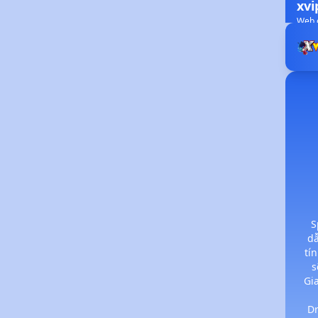
xvi
Web c
S
dẫ
tí
s
Gi
Dr