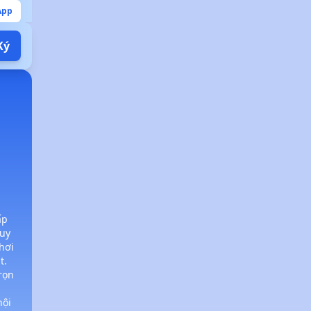
App
Ký
ấp
 uy
hơi
t.
rọn
hội